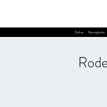
Dehai
Neuigkeite
Rode