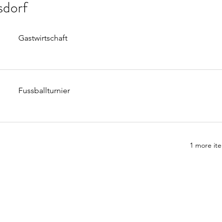
sdorf
Gastwirtschaft
Fussballturnier
1 more ite